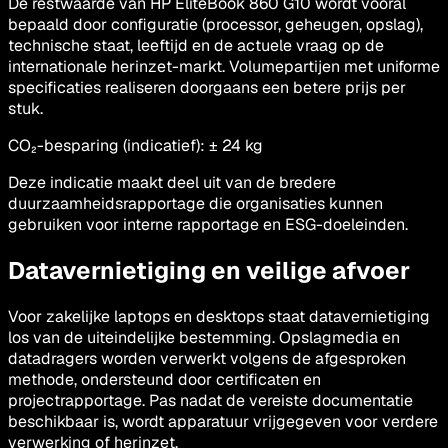
De restwaarde van HP EliteBook 860 G10 wordt vooral
bepaald door configuratie (processor, geheugen, opslag),
technische staat, leeftijd en de actuele vraag op de
internationale herinzet-markt. Volumepartijen met uniforme
specificaties realiseren doorgaans een betere prijs per
stuk.
CO₂-besparing (indicatief)
: ±
24
kg
Deze indicatie maakt deel uit van de bredere
duurzaamheidsrapportage die organisaties kunnen
gebruiken voor interne rapportage en ESG-doeleinden.
Datavernietiging en veilige afvoer
Voor zakelijke laptops en desktops staat datavernietiging
los van de uiteindelijke bestemming. Opslagmedia en
datadragers worden verwerkt volgens de afgesproken
methode, ondersteund door certificaten en
projectrapportage. Pas nadat de vereiste documentatie
beschikbaar is, wordt apparatuur vrijgegeven voor verdere
verwerking of herinzet.