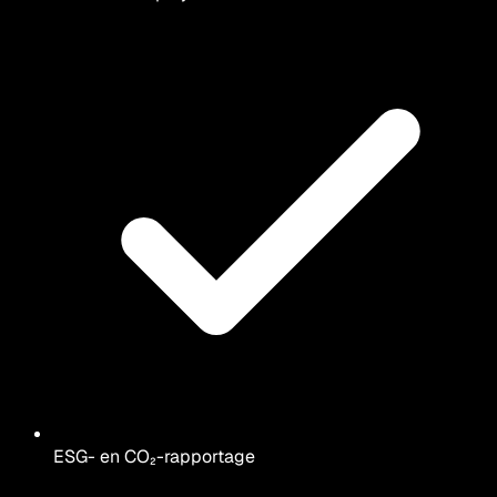
ESG- en CO₂-rapportage