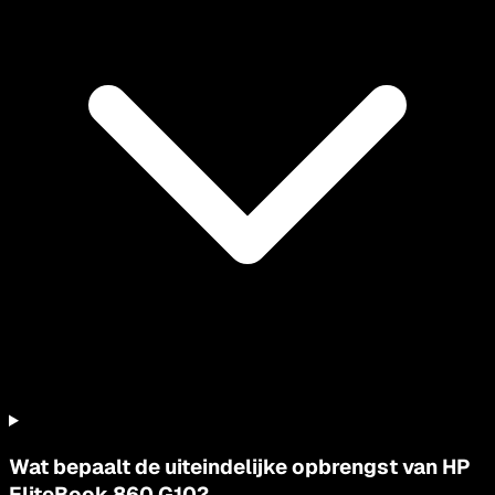
Wat bepaalt de uiteindelijke opbrengst van HP
EliteBook 860 G10?