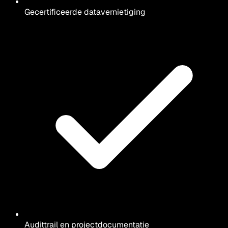
Gecertificeerde datavernietiging
Audittrail en projectdocumentatie