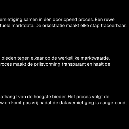
vernietiging samen in één doorlopend proces. Een ruwe
ele marktdata. De orkestratie maakt elke stap traceerbaar,
s bieden tegen elkaar op de werkelijke marktwaarde,
roces maakt de prijsvorming transparant en haalt de
 afhangt van de hoogste bieder. Het proces volgt de
ow en komt pas vrij nadat de datavernietiging is aangetoond,