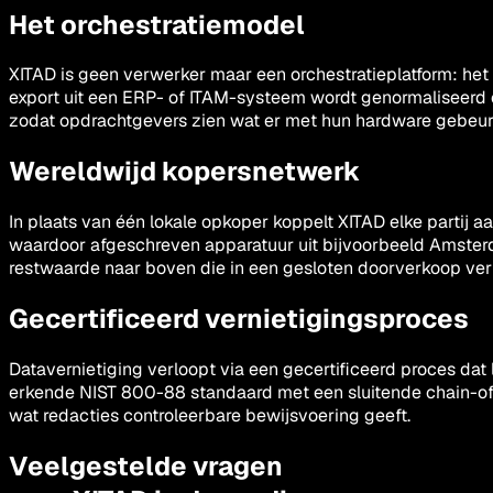
Het orchestratiemodel
XITAD is geen verwerker maar een orchestratieplatform: het
export uit een ERP- of ITAM-systeem wordt genormaliseerd 
zodat opdrachtgevers zien wat er met hun hardware gebeur
Wereldwijd kopersnetwerk
In plaats van één lokale opkoper koppelt XITAD elke partij
waardoor afgeschreven apparatuur uit bijvoorbeeld Amsterd
restwaarde naar boven die in een gesloten doorverkoop verb
Gecertificeerd vernietigingsproces
Datavernietiging verloopt via een gecertificeerd proces da
erkende NIST 800-88 standaard met een sluitende chain-of-cu
wat redacties controleerbare bewijsvoering geeft.
Veelgestelde vragen