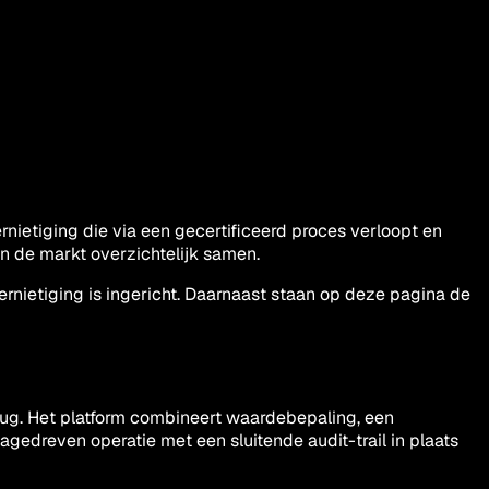
nietiging die via een gecertificeerd proces verloopt en
en de markt overzichtelijk samen.
rnietiging is ingericht. Daarnaast staan op deze pagina de
rug. Het platform combineert waardebepaling, een
tagedreven operatie met een sluitende audit-trail in plaats