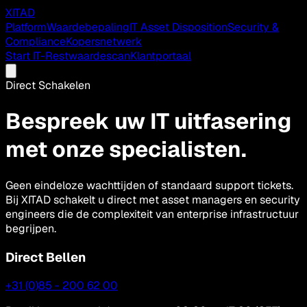
XITAD
Platform
Waardebepaling
IT Asset Disposition
Security &
Compliance
Kopersnetwerk
Start IT-Restwaardescan
Klantportaal
Direct Schakelen
Bespreek uw IT uitfasering
met onze specialisten.
Geen eindeloze wachttijden of standaard support tickets.
Bij XITAD schakelt u direct met asset managers en security
engineers die de complexiteit van enterprise infrastructuur
begrijpen.
Direct Bellen
+31 (0)85 - 200 62 00