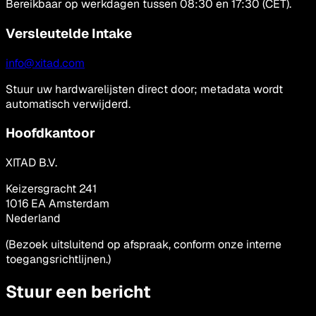
Bereikbaar op werkdagen tussen 08:30 en 17:30 (CET).
Versleutelde Intake
info@xitad.com
Stuur uw hardwarelijsten direct door; metadata wordt
automatisch verwijderd.
Hoofdkantoor
XITAD B.V.
Keizersgracht 241
1016 EA Amsterdam
Nederland
(Bezoek uitsluitend op afspraak, conform onze interne
toegangsrichtlijnen.)
Stuur een bericht