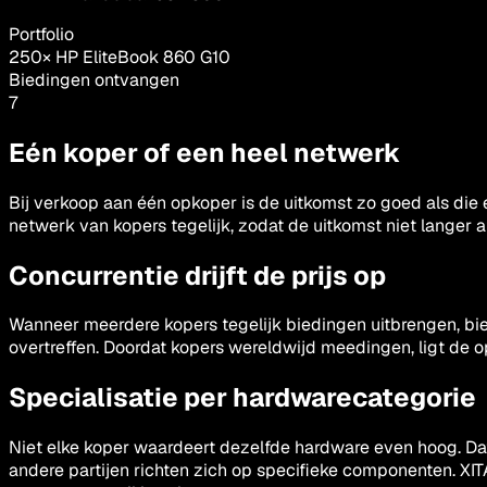
Portfolio
250× HP EliteBook 860 G10
Biedingen ontvangen
7
Eén koper of een heel netwerk
Bij verkoop aan één opkoper is de uitkomst zo goed als die e
netwerk van kopers tegelijk, zodat de uitkomst niet langer 
Concurrentie drijft de prijs op
Wanneer meerdere kopers tegelijk biedingen uitbrengen, bie
overtreffen. Doordat kopers wereldwijd meedingen, ligt de 
Specialisatie per hardwarecategorie
Niet elke koper waardeert dezelfde hardware even hoog. Da
andere partijen richten zich op specifieke componenten. XITA