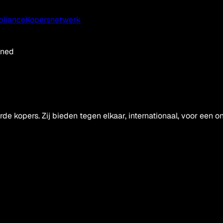
pliance
Kopersnetwerk
ened
e kopers. Zij bieden tegen elkaar, internationaal, voor een 