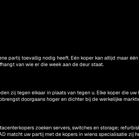
ne partij toevallig nodig heeft. Eén koper kan altijd maar éé
afhangt van wie er die week aan de deur staat.
den zij tegen elkaar in plaats van tegen u. Elke koper die u
opbrengst doorgaans hoger en dichter bij de werkelijke markt
tacenterkopers zoeken servers, switches en storage; refurbi
D matcht uw partij met de kopers in wiens specialisatie zij h