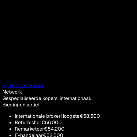
Spreek een Broker
Netwerk
Gespecialiseerde kopers, internationaal.
Biedingen actief
Internationale broker
Hoogste
€
58.500
Refurbisher
€
56.000
Remarketeer
€
54.200
IT-handelaar
€
52.500