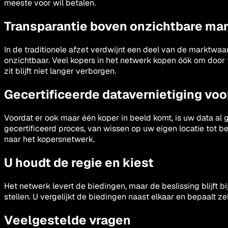
meeste voor wil betalen.
Transparantie boven onzichtbare ma
In de traditionele afzet verdwijnt een deel van de marktwaa
onzichtbaar. Veel kopers in het netwerk kopen óók om door 
zit blijft niet langer verborgen.
Gecertificeerde datavernietiging voo
Voordat er ook maar één koper in beeld komt, is uw data al 
gecertificeerd proces, van wissen op uw eigen locatie tot bev
naar het kopersnetwerk.
U houdt de regie en kiest
Het netwerk levert de biedingen, maar de beslissing blijft b
stellen. U vergelijkt de biedingen naast elkaar en bepaalt z
Veelgestelde vragen