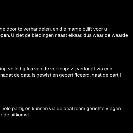
e door te verhandelen, en die marge blijft voor u
pen. U ziet de biedingen naast elkaar, dus waar de waarde
ng volledig los van de verkoop: zij verloopt via een
nadat de data is gewist en gecertificeerd, gaat de partij
e hele partij, en kunnen via de deal room gerichte vragen
r de uitkomst.