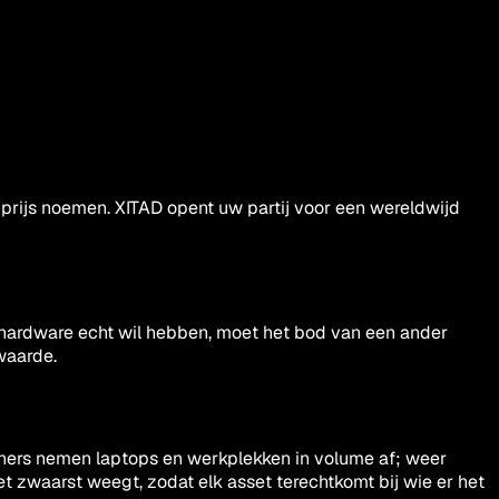
n prijs noemen. XITAD opent uw partij voor een wereldwijd
w hardware echt wil hebben, moet het bod van een ander
waarde.
shers nemen laptops en werkplekken in volume af; weer
et zwaarst weegt, zodat elk asset terechtkomt bij wie er het