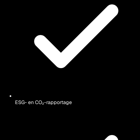
ESG- en CO₂-rapportage