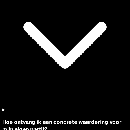
Hoe ontvang ik een concrete waardering voor
mijn eigen partij?