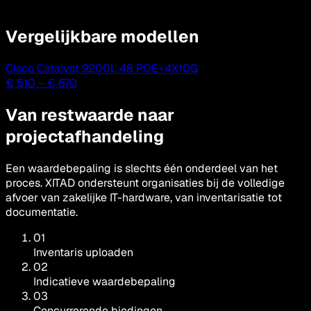
Vergelijkbare modellen
Cisco Catalyst 9200L 48 POE+4X10G
€ 510
–
€ 670
Van restwaarde naar
projectafhandeling
Een waardebepaling is slechts één onderdeel van het
proces. XITAD ondersteunt organisaties bij de volledige
afvoer van zakelijke IT-hardware, van inventarisatie tot
documentatie.
01
Inventaris uploaden
02
Indicatieve waardebepaling
03
Concurrerende biedingen