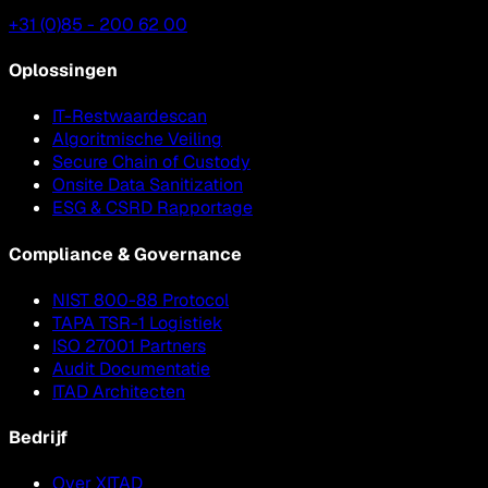
+31 (0)85 - 200 62 00
Oplossingen
IT-Restwaardescan
Algoritmische Veiling
Secure Chain of Custody
Onsite Data Sanitization
ESG & CSRD Rapportage
Compliance & Governance
NIST 800-88 Protocol
TAPA TSR-1 Logistiek
ISO 27001 Partners
Audit Documentatie
ITAD Architecten
Bedrijf
Over XITAD